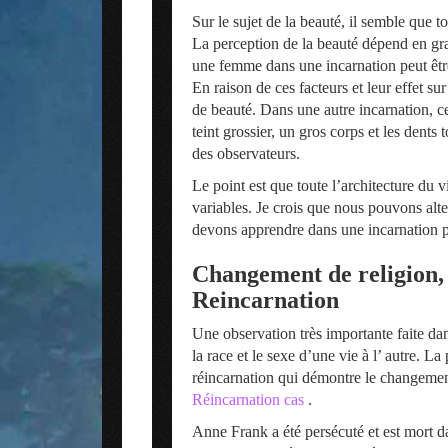
Sur le sujet de la beauté, il semble que 
La perception de la beauté dépend en gran
une femme dans une incarnation peut être
En raison de ces facteurs et leur effet 
de beauté. Dans une autre incarnation, c
teint grossier, un gros corps et les dents
des observateurs.
Le point est que toute l’architecture du
variables. Je crois que nous pouvons alter
devons apprendre dans une incarnation pa
Changement de religion, d
Reincarnation
Une observation très importante faite dan
la race et le sexe d’une vie à l’ autre. La
réincarnation qui démontre le changement 
Réincarnation cas
.
Anne Frank a été persécuté et est mort d