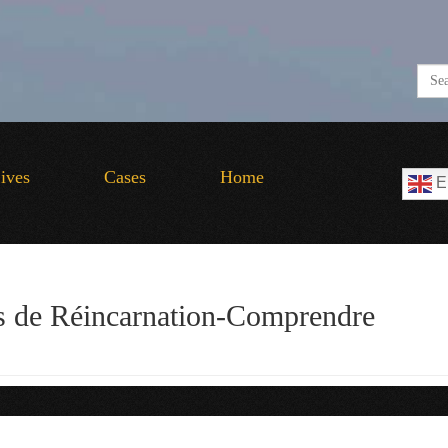
Lives
Cases
Home
E
es de Réincarnation-Comprendre