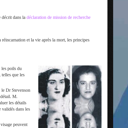
 décrit dans la
déclaration de mission de recherche
éincarnation et la vie après la mort, les principes
 les poils du
 telles que les
e, le Dr Stevenson
détail. M.
uer les détails
 validés dans les
u visage peuvent