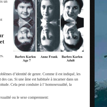
ans un
nt
.
ur
et
es.
blèmes d’identité de genre. Comme il est indiqué, les
 des cas. Si une âme est habituée à incarner dans un
bitude. Cela peut conduire à l’ homosexualité, la
exualité ou le sexe comprennent: