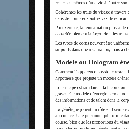
rester les mêmes d’une vie à l’ autre sont
Cohérentes les traits du visage à travers
dans de nombreux autres cas de réincarn
Par exemple, la réincarnation puissante 
considérablement la façon dont les traits
Les types de corps peuvent être uniformes
surpoids dans une incarnation, mais a cho
Modèle ou Hologram éne
Comment l’ apparence physique restent le
hypothèse que projette un modèle d’éne
Le principe est similaire à la façon dont 
graves. Ce modèle d’énergie permet non s
des informations et de talent dans le cor
La génétique jouent un rôle et il semble 
apparence. Une personne qui incarne dans
course, bien que les proportions du visag
familiales se produisent également en ra