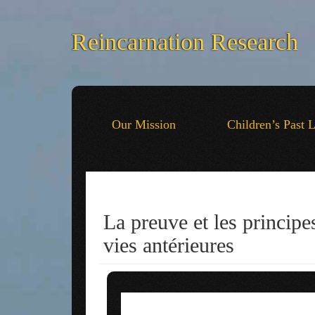
Reincarnation Research
Our Mission
Children’s Past 
La preuve et les princip
vies antérieures