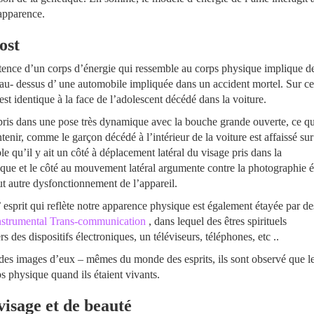
apparence.
ost
stence d’un corps d’énergie qui ressemble au corps physique implique d
au- dessus d’ une automobile impliquée dans un accident mortel. Sur ce
est identique à la face de l’adolescent décédé dans la voiture.
t pris dans une pose très dynamique avec la bouche grande ouverte, ce qu
enir, comme le garçon décédé à l’intérieur de la voiture est affaissé sur
e qu’il y ait un côté à déplacement latéral du visage pris dans la
ue et le côté au mouvement latéral argumente contre la photographie é
ut autre dysfonctionnement de l’appareil.
 esprit qui reflète notre apparence physique est également étayée par de
nstrumental Trans-communication
, dans lequel des êtres spirituels
des dispositifs électroniques, un téléviseurs, téléphones, etc ..
s des images d’eux – mêmes du monde des esprits, ils sont observé que l
ps physique quand ils étaient vivants.
visage et de beauté