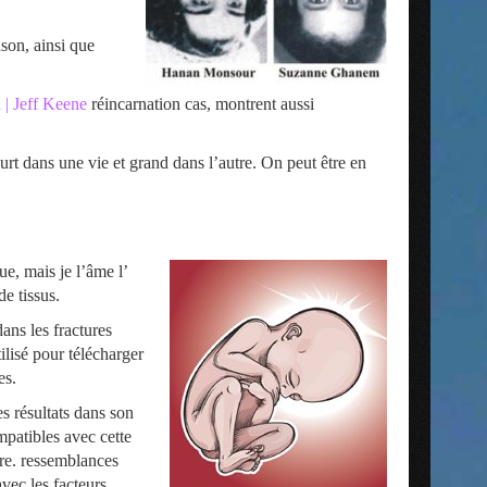
son, ainsi que
| Jeff Keene
réincarnation cas, montrent aussi
ourt dans une vie et grand dans l’autre. On peut être en
e, mais je l’âme l’
e tissus.
dans les fractures
lisé pour télécharger
es.
s résultats dans son
mpatibles avec cette
tre. ressemblances
vec les facteurs